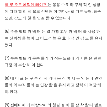
플 루 오로 에틸렌 테이프
는 응용 수요 와 구체 적 인 상황
에 따라 합 리 적 으로 선택해 야 한다.서로 다른 유형, 표준
모델, 강도 와 천 을 연결 할 수 없습니다.
(6) 수송 벨트 커 넥 터 는 열 가황 고무 커 넥 터 를 사용 하
여 신뢰성 을 높이 고 비교적 높 은 효과 적 인 강 도 를 유지
했다.
(7) 수송 벨트 의 운송 롤러 와 작은 도르래 의 지름 은 관련
규정 에 부합 해 야 한다.
(8) 테 이 프 는 구 부 러 지 거나 움 직 여 서 는 안 된다.견인
롤러 와 수직 롤러 는 민감 함 을 유지 하고 장력 이 적당 해
야 한다.
(9) 컨베이어 에 바람막이 와 청결 설 비 를 장 착 할 때 벨트