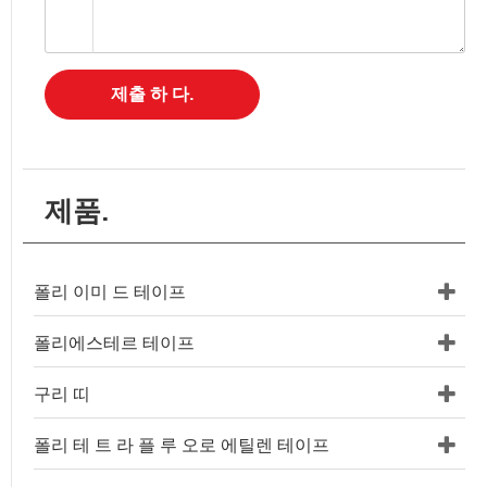
제출 하 다.
제품.
폴리 이미 드 테이프
폴리에스테르 테이프
구리 띠
폴리 테 트 라 플 루 오로 에틸렌 테이프