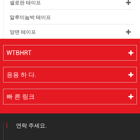
셀로판 테이프
알루미늄박 테이프
양면 테이프
WTBHRT
응용 하 다.
빠 른 링크
연락 주세요.