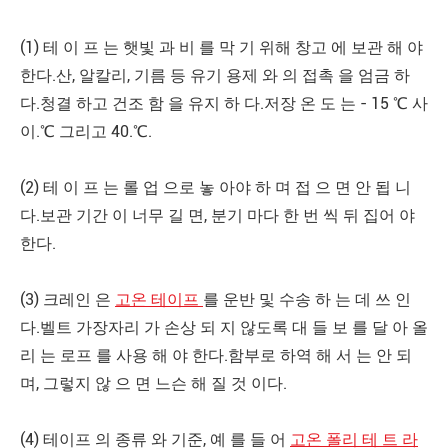
(1) 테 이 프 는 햇빛 과 비 를 막 기 위해 창고 에 보관 해 야
한다.산, 알칼리, 기름 등 유기 용제 와 의 접촉 을 엄금 하
다.청결 하고 건조 함 을 유지 하 다.저장 온 도 는 - 15 ℃ 사
이.℃ 그리고 40.℃.
(2) 테 이 프 는 롤 업 으로 놓 아야 하 며 접 으 면 안 됩 니
다.보관 기간 이 너무 길 면, 분기 마다 한 번 씩 뒤 집어 야
한다.
(3) 크레인 은
고온 테이프
를 운반 및 수송 하 는 데 쓰 인
다.벨트 가장자리 가 손상 되 지 않도록 대 들 보 를 달 아 올
리 는 로프 를 사용 해 야 한다.함부로 하역 해 서 는 안 되
며, 그렇지 않 으 면 느슨 해 질 것 이다.
(4) 테이프 의 종류 와 기준, 예 를 들 어
고온 폴리 테 트 라