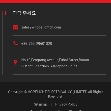
연락 주세요.
sales2@hopelightcn.com
+86-755-29601820
No 10,Fengtang Avenue,Fuhai Street,Baoan
District,Shenzhen Guangdong China
Copyright ©
HOPELIGHT ELECTRICAL CO.,LIMITED
All Rights
Reserved.
Sitemap
|
Privacy Policy