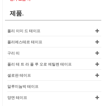
제품.
폴리 이미 드 테이프
폴리에스테르 테이프
구리 띠
폴리 테 트 라 플 루 오로 에틸렌 테이프
셀로판 테이프
알루미늄박 테이프
양면 테이프