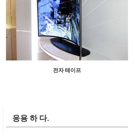
전자 테이프
응용 하 다.