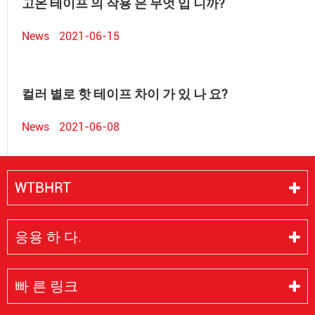
고온 테이프 의 작용 은 무엇 입 니까?
News
2021-06-15
컬러 별로 핫 테이프 차이 가 있 나 요?
News
2021-06-08
WTBHRT
응용 하 다.
빠 른 링크