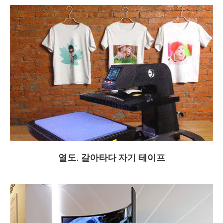
열도. 갈아타다 자기 테이프