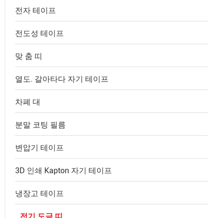
전자 테이프
전도성 테이프
맞 춤 띠
열도. 갈아타다 자기 테이프
차폐 대
분말 코팅 필름
변압기 테이프
3D 인쇄 Kapton 자기 테이프
냉장고 테이프
전기 도금 띠