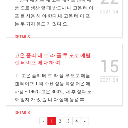
품 으로 생산 할 때 반드시 내 고온 테 이
2021.04
프 를 사용 해 야 한다.내 고온 테 이 프
는 두 가지 용도 가 있다.오...
DETAILS
고온 폴리 테 트 라 플 루 오로 에틸
15
렌 테이프 에 대하 여
Ⅰ. 고온 폴리 테 트 라 플 루 오로 에틸
2021.04
렌 테이프 1 의 주요 성능 특징.저온 에
사용 - 196℃ 고온 300℃, 내 후 성과 노
화 방지 가 있 습 니 다.실제 응용 후...
DETAILS
«
1
2
3
4
»