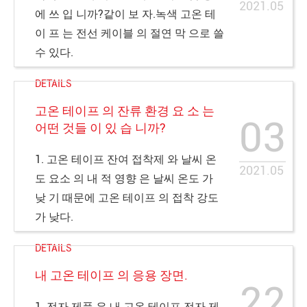
2021.05
에 쓰 입 니까?같이 보 자.녹색 고온 테
이 프 는 전선 케이블 의 절연 막 으로 쓸
수 있다.
DETAILS
고온 테이프 의 잔류 환경 요 소 는
03
어떤 것들 이 있 습 니까?
1. 고온 테이프 잔여 접착제 와 날씨 온
2021.05
도 요소 의 내 적 영향 은 날씨 온도 가
낮 기 때문에 고온 테이프 의 접착 강도
가 낮다.
DETAILS
내 고온 테이프 의 응용 장면.
22
1. 전자 제품 은 내 고온 테이프 전자 제