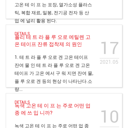
고온 테 이 프 는 포장, 열가소성 플라스
틱, 복합 재료, 밀봉, 전기공 전자 등 산
업 에 널리 활용 된다.
DETAILS
폴리 테 트 라 플 루 오로 에틸렌 고
17
온 테이프 잔류 접착제 의 원인
1. 테 트 라 플 루 오로 겐 고온 테이프
2021.05
잔여 물 인 테 트 라 플 루 오로 겐 고온
테이프 가 고온 에서 구 워 지면 잔여 물,
플 루 오로 겐 등의 현상 이 나타난다.소
량...
DETAILS
녹색 고온 테 이 프 는 주로 어떤 업
10
종 에 쓰 입 니까?
녹색 고온 테 이 프 는 주로 어떤 업 종