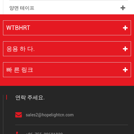
양면 테이프
WTBHRT
응용 하 다.
빠 른 링크
연락 주세요.
sales2@hopelightcn.com