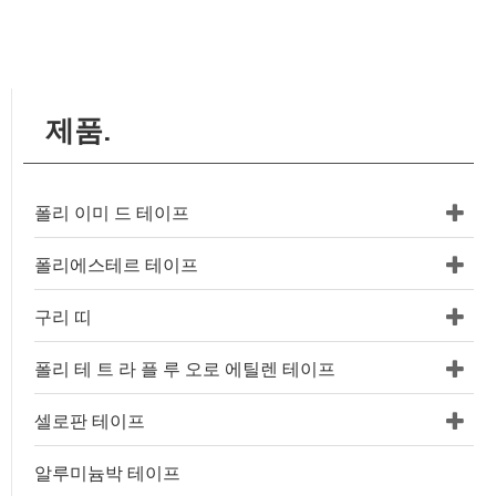
제품.
폴리 이미 드 테이프
폴리에스테르 테이프
구리 띠
폴리 테 트 라 플 루 오로 에틸렌 테이프
셀로판 테이프
알루미늄박 테이프