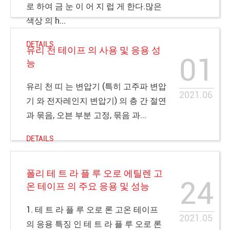
로 하여 금 눈 이 어 지 럽 게 한다.많은
색상 의 h...
DETAILS
유리 천 테이프 의 사용 및 응용 성
01
능
유리 천 띠 는 변압기 (특히 고주파 변압
2021.06
기 와 전자레인지 변압기) 의 층 간 절연
과 묶음, 오븐 부분 고정, 묶음 과...
DETAILS
폴리 테 트 라 플 루 오로 에틸렌 고
24
온 테이프 의 주요 응용 및 성능
1. 테 트 라 플 루 오로 론 고온 테이프
2021.05
의 응용 특징 인 테 트 라 플 루 오로 론