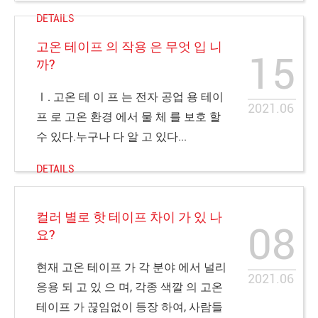
DETAILS
고온 테이프 의 작용 은 무엇 입 니
15
까?
Ⅰ. 고온 테 이 프 는 전자 공업 용 테이
2021.06
프 로 고온 환경 에서 물 체 를 보호 할
수 있다.누구나 다 알 고 있다...
DETAILS
컬러 별로 핫 테이프 차이 가 있 나
08
요?
현재 고온 테이프 가 각 분야 에서 널리
2021.06
응용 되 고 있 으 며, 각종 색깔 의 고온
테이프 가 끊임없이 등장 하여, 사람들