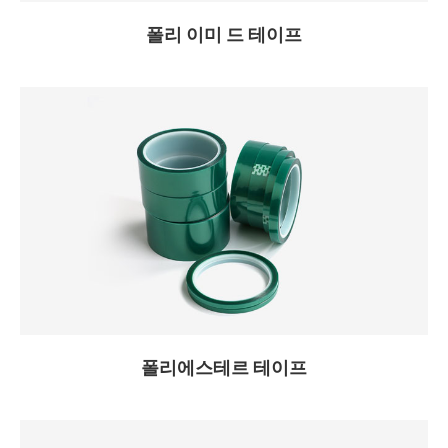
폴리 이미 드 테이프
폴리에스테르 테이프