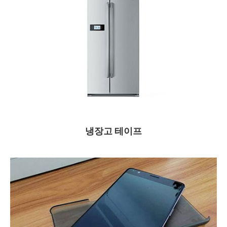
냉장고 테이프