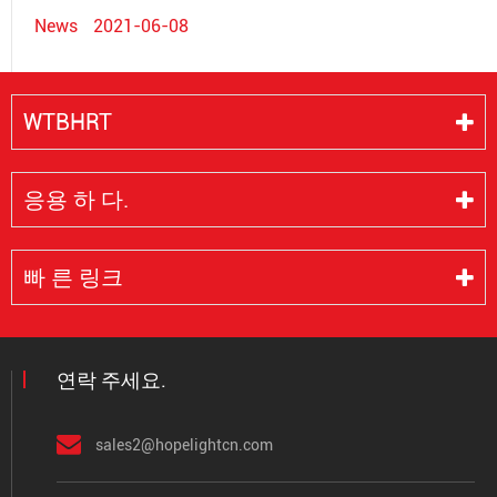
News
2021-06-08
WTBHRT
응용 하 다.
빠 른 링크
연락 주세요.
sales2@hopelightcn.com