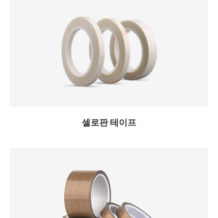
셀로판 테이프