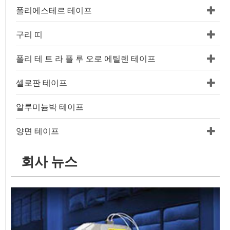
폴리에스테르 테이프
구리 띠
폴리 테 트 라 플 루 오로 에틸렌 테이프
셀로판 테이프
알루미늄박 테이프
양면 테이프
회사 뉴스