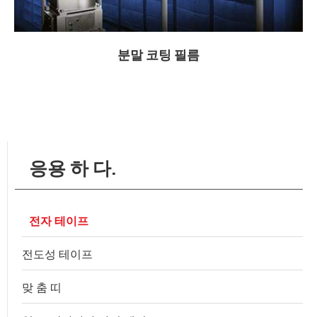
분말 코팅 필름
응용 하 다.
전자 테이프
전도성 테이프
맞 춤 띠