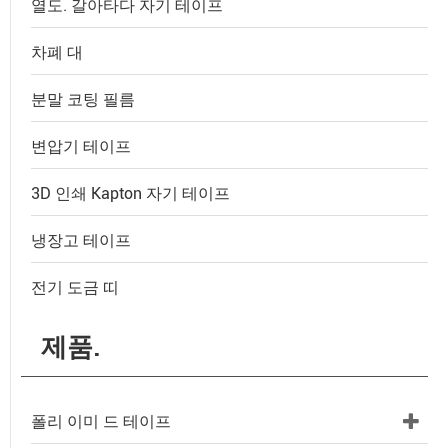
열도. 갈아타다 자기 테이프
차폐 대
분말 코팅 필름
변압기 테이프
3D 인쇄 Kapton 자기 테이프
냉장고 테이프
전기 도금 띠
제품.
폴리 이미 드 테이프